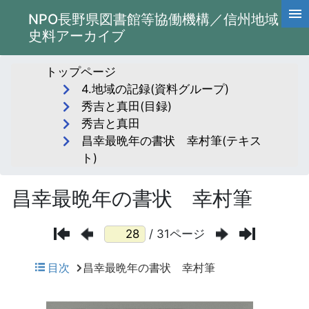
NPO長野県図書館等協働機構／信州地域
史料アーカイブ
トップページ
4.地域の記録(資料グループ)
秀吉と真田(目録)
秀吉と真田
昌幸最晩年の書状 幸村筆(テキス
ト)
昌幸最晩年の書状 幸村筆
/ 31ページ