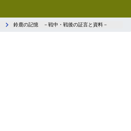
鈴鹿の記憶 －戦中・戦後の証言と資料－