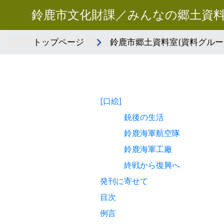
鈴鹿市文化財課／みんなの郷土資
トップページ
鈴鹿市郷土資料室(資料グルー