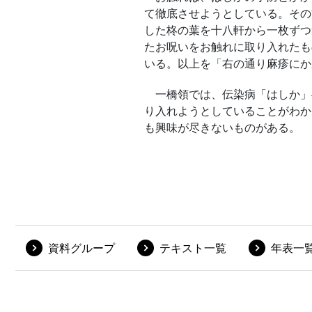
資料グループ
テキスト一覧
年表一