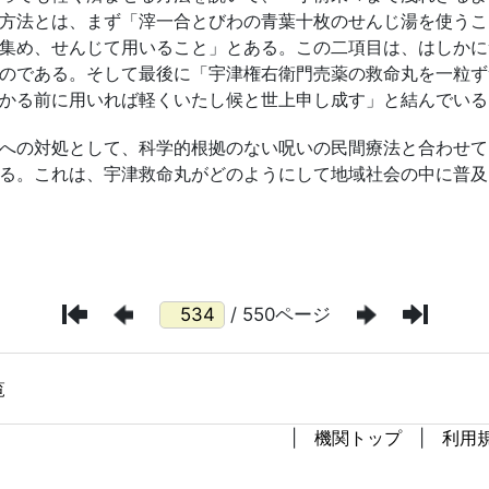
/ 550ページ
覧
機関トップ
利用