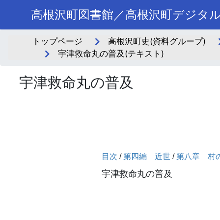
高根沢町図書館／高根沢町デジタ
トップページ
高根沢町史(資料グループ)
宇津救命丸の普及(テキスト)
宇津救命丸の普及