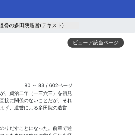
道誉の多田院造営(テキスト)
ビューア該当ページ