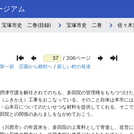
ージアム
宝塚市史 二巻(目録)
宝塚市史 二巻
佐々木
/ 306ページ