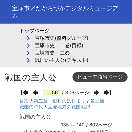
宝塚市／たからづかデジタルミュージア
ム
トップページ
宝塚市史(資料グループ)
宝塚市史 二巻(目録)
宝塚市史 二巻
戦国の主人公(テキスト)
戦国の主人公
ビューア該当ページ
/ 306ページ