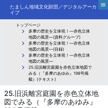
たましん地域文化財団／デジタルアーカ
イブ
トップページ
多摩の歴史を立体視！―赤色立体
地図の風景―(資料グループ)
多摩の歴史を立体視！―赤色立体
地図の風景―(目録)
多摩の歴史を立体視！―赤色立体
地図の風景―
25.旧浜離宮庭園を赤色立体地図で
みる（『多摩のあゆみ』198号掲
載）(テキスト)
25.旧浜離宮庭園を赤色立体地
図でみる（『多摩のあゆみ』