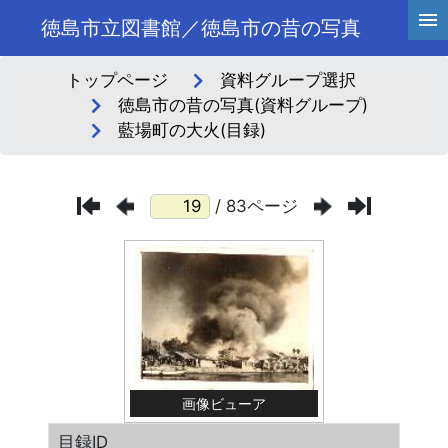
徳島市立図書館／徳島市の昔の写真
トップページ
資料グループ選択
徳島市の昔の写真(資料グループ)
藍場町の大火(目録)
/ 83ページ
画像ビューア
目録ID