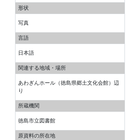
形状
写真
言語
日本語
関連する地域・場所
あわぎんホール（徳島県郷土文化会館）辺
り
所蔵機関
徳島市立図書館
原資料の所在地