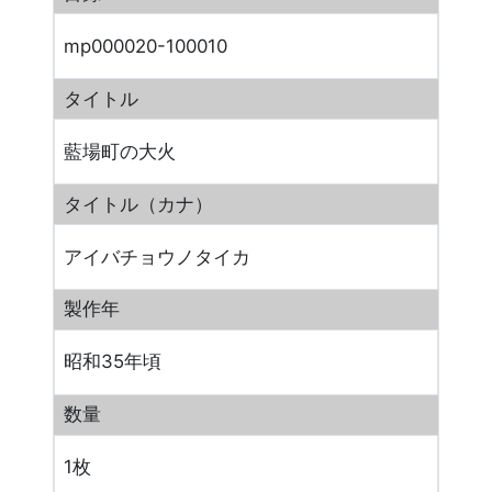
mp000020-100010
タイトル
藍場町の大火
タイトル（カナ）
アイバチョウノタイカ
製作年
昭和35年頃
数量
1枚