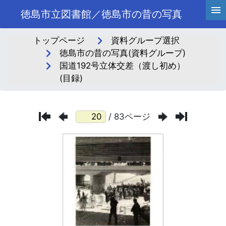
徳島市立図書館／徳島市の昔の写真
トップページ
資料グループ選択
徳島市の昔の写真(資料グループ)
国道192号立体交差（渡し初め）
(目録)
/ 83ページ