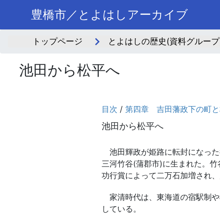
豊橋市／とよはしアーカイブ
トップページ
とよはしの歴史(資料グループ
池田から松平へ