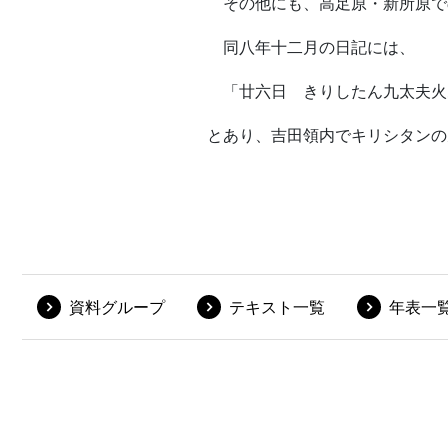
資料グループ
テキスト一覧
年表一