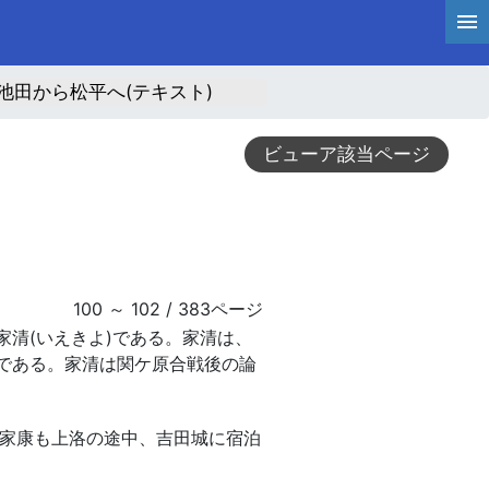
池田から松平へ(テキスト)
ビューア該当ページ