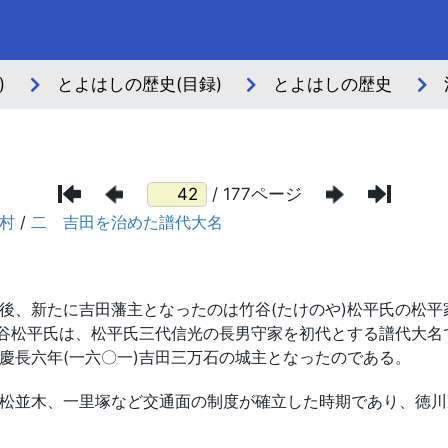
)
とよはしの歴史(目録)
とよはしの歴史
/ 177ページ