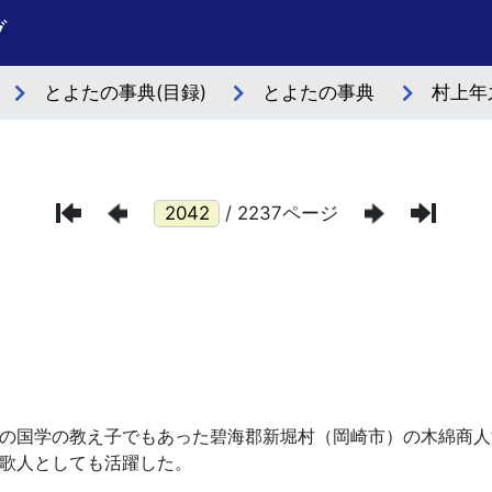
ブ
とよたの事典(目録)
とよたの事典
村上年之
/ 2237ページ