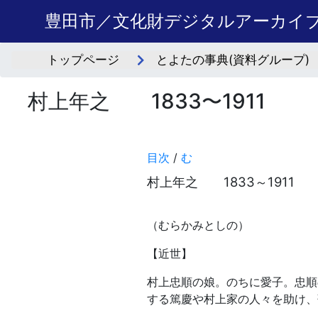
豊田市／文化財デジタルアーカイ
トップページ
とよたの事典(資料グループ)
村上年之 1833〜1911