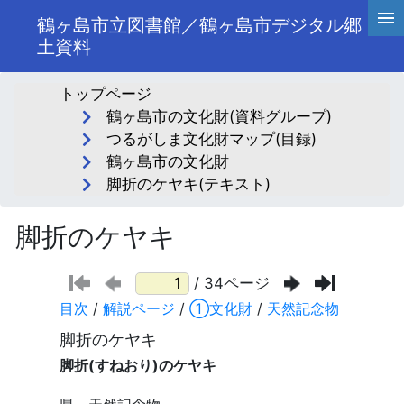
鶴ヶ島市立図書館／鶴ヶ島市デジタル郷
土資料
トップページ
鶴ヶ島市の文化財(資料グループ)
つるがしま文化財マップ(目録)
鶴ヶ島市の文化財
脚折のケヤキ(テキスト)
脚折のケヤキ
/ 34ページ