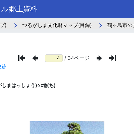
タル郷土資料
プ)
つるがしま文化財マップ(目録)
鶴ヶ島市の
/ 34ページ