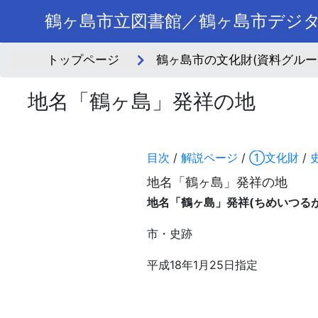
鶴ヶ島市立図書館／鶴ヶ島市デジ
トップページ
鶴ヶ島市の文化財(資料グルー
地名「鶴ヶ島」発祥の地