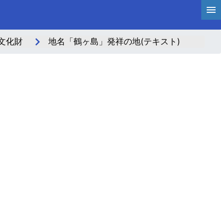
文化財
地名「鶴ヶ島」発祥の地(テキスト)