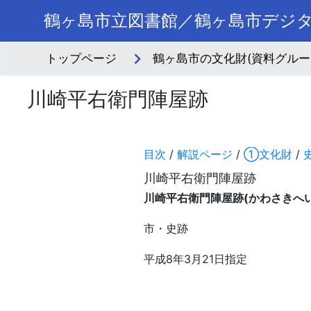
鶴ヶ島市立図書館／鶴ヶ島市デジ
トップページ
鶴ヶ島市の文化財(資料グルー
川崎平右衛門陣屋跡