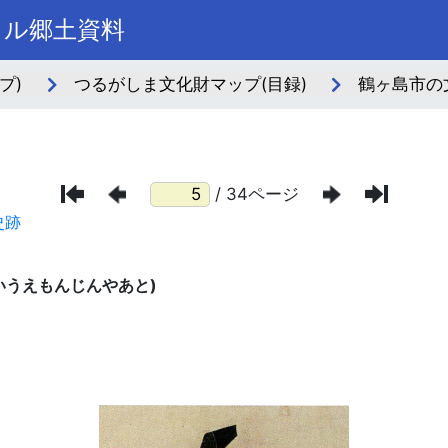
タル郷土資料
プ)
つるがしま文化財マップ(目録)
鶴ヶ島市の
/ 34ページ