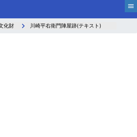
文化財
川崎平右衛門陣屋跡(テキスト)