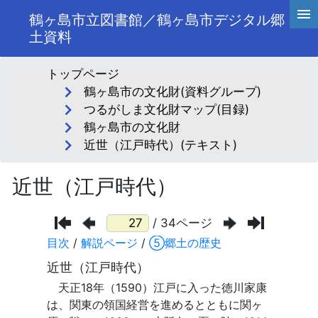
鶴ヶ島市立図書館／鶴ヶ島市デジタル郷
土資料
トップページ
鶴ヶ島市の文化財(資料グループ)
つるがしま文化財マップ(目録)
鶴ヶ島市の文化財
近世（江戸時代）(テキスト)
近世（江戸時代）
/ 34ページ