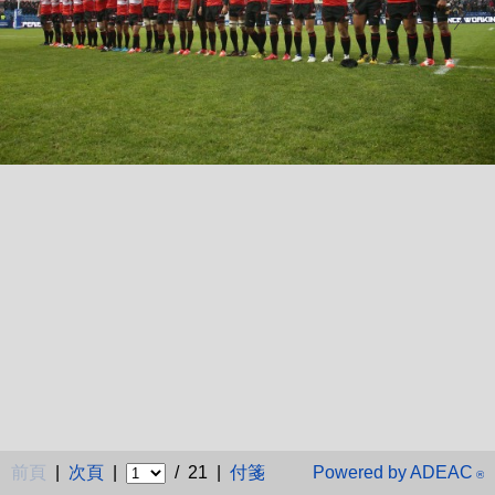
前頁
|
次頁
|
/ 21 |
付箋
Powered by ADEAC
®