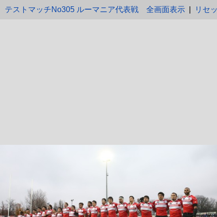
テストマッチNo305 ルーマニア代表戦
全画面表示
|
リセ