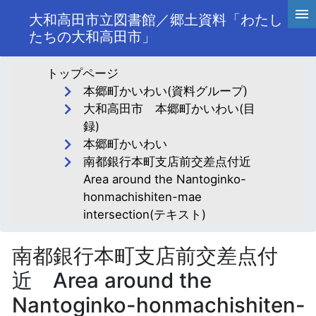
大和高田市立図書館／郷土資料「わたし
たちの大和高田市」
トップページ
本郷町かいわい(資料グループ)
大和高田市 本郷町かいわい(目
録)
本郷町かいわい
南都銀行本町支店前交差点付近
Area around the Nantoginko-
honmachishiten-mae
intersection(テキスト)
南都銀行本町支店前交差点付
近 Area around the
Nantoginko-honmachishiten-