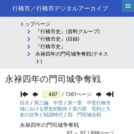
行橋市／行橋市デジタルアーカイブ
トップページ
『行橋市史』(資料グループ)
『行橋市史』(目録)
『行橋市史』
永禄四年の門司城争奪戦(テキス
ト)
永禄四年の門司城争奪戦
/ 1361ページ