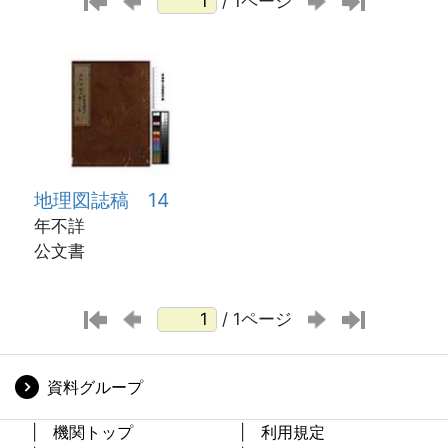
/ 1ページ
地理図誌稿 14
年不詳
公文書
/ 1ページ
資料グループ
機関トップ
利用規定