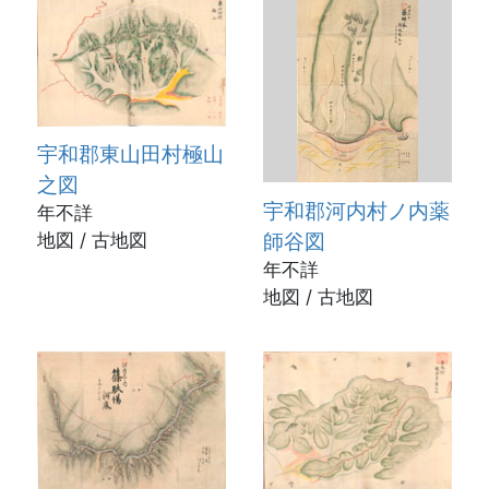
宇和郡東山田村極山
之図
宇和郡河内村ノ内薬
年不詳
師谷図
地図 / 古地図
年不詳
地図 / 古地図