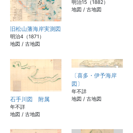
明治15（1882）
地図 / 古地図
旧松山藩海岸実測図
明治4（1871）
地図 / 古地図
〔喜多・伊予海岸
図〕
年不詳
石手川図 附属
地図 / 古地図
年不詳
地図 / 古地図