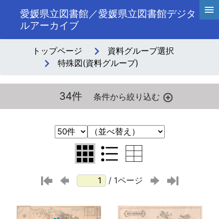
愛媛県立図書館／愛媛県立図書館デジタ
ルアーカイブ
トップページ
資料グループ選択
特殊図(資料グループ)
34件
/ 1ページ