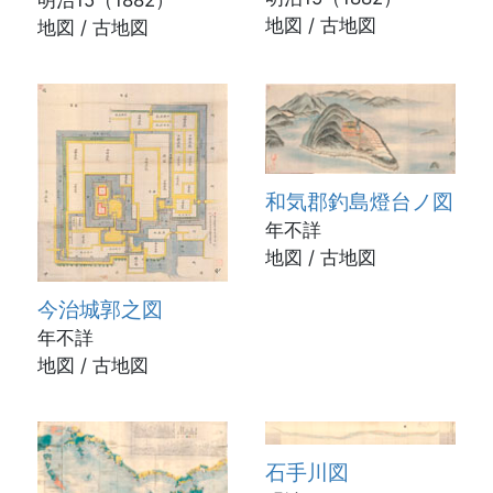
間二分縮図
地図 / 古地図
地図 / 古地図
和気郡釣島燈台ノ図
年不詳
地図 / 古地図
今治城郭之図
年不詳
地図 / 古地図
石手川図