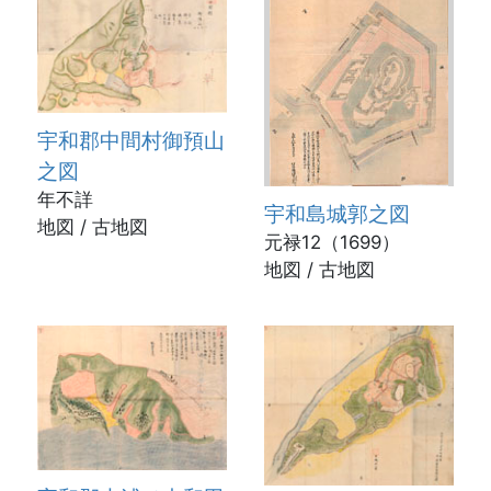
宇和郡中間村御預山
之図
年不詳
宇和島城郭之図
地図 / 古地図
元禄12（1699）
地図 / 古地図