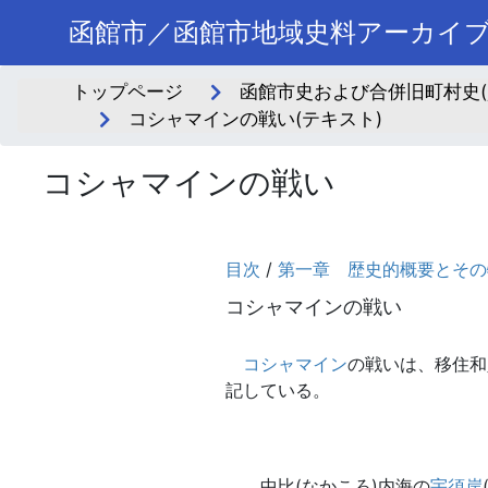
函館市／函館市地域史料アーカイ
トップページ
函館市史および合併旧町村史(
コシャマインの戦い(テキスト)
コシャマインの戦い