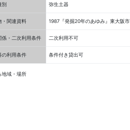
種別
弥生土器
物・関連資料
1987『発掘20年のあゆみ』東大阪市
関係・二次利用条件
二次利用不可
料の利用条件
条件付き貸出可
る地域・場所