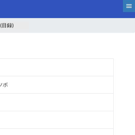
目録)
ツボ