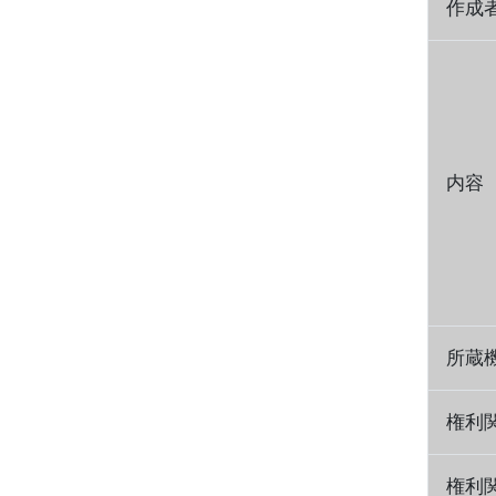
作成
内容
所蔵
権利
権利