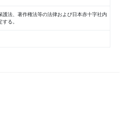
保護法、著作権法等の法律および日本赤十字社内
定する。