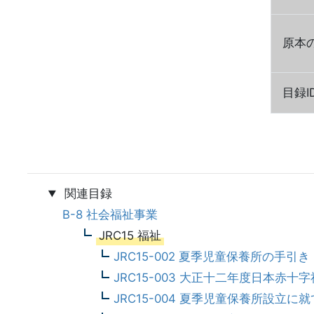
原本
目録I
関連目録
B-8 社会福祉事業
JRC15 福祉
JRC15-002 夏季児童保養所の手引き
JRC15-003 大正十二年度日本赤
JRC15-004 夏季児童保養所設立に就