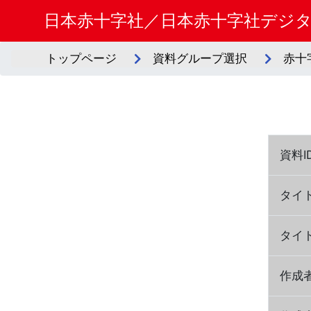
日本赤十字社／日本赤十字社デジ
トップページ
資料グループ選択
赤十
資料I
タイ
タイ
作成