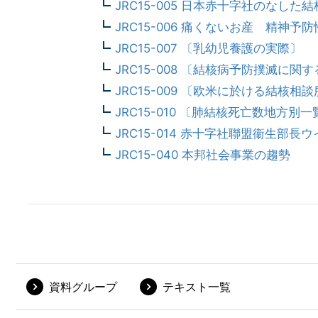
JRC15-005 日本赤十字社のなし
JRC15-006 痛くないお産 精神予
JRC15-007 〔乳幼児養護の実際〕
JRC15-008 〔結核病予防撲滅に
JRC15-009 〔欧米に於ける結核相
JRC15-010 〔肺結核死亡数地方別
JRC15-014 赤十字社聯盟衞生部
JRC15-040 本邦社会事業の趨勢
資料グループ
テキスト一覧