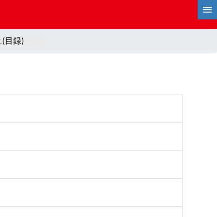
祉(目録)