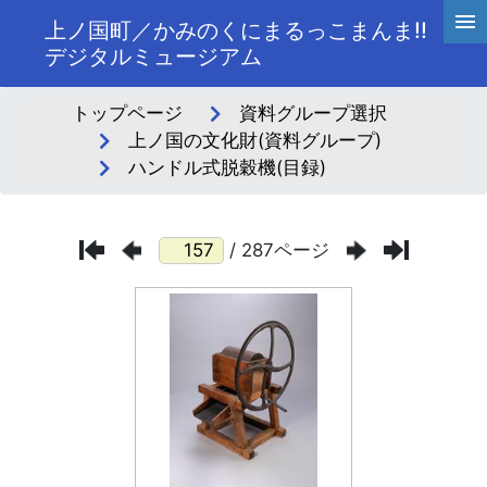
上ノ国町／かみのくにまるっこまんま!!
デジタルミュージアム
トップページ
資料グループ選択
上ノ国の文化財(資料グループ)
ハンドル式脱穀機(目録)
/ 287ページ