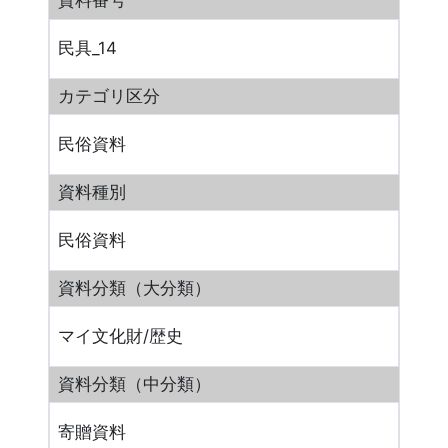
資料番号
民具_14
カテゴリ区分
民俗資料
資料種別
民俗資料
資料分類（大分類）
マイ文化財/歴史
資料分類（中分類）
寄贈資料