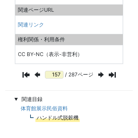
関連ページURL
関連リンク
権利関係・利用条件
CC BY-NC（表示-非営利）
/ 287ページ
関連目録
体育館展示民俗資料
ハンドル式脱穀機