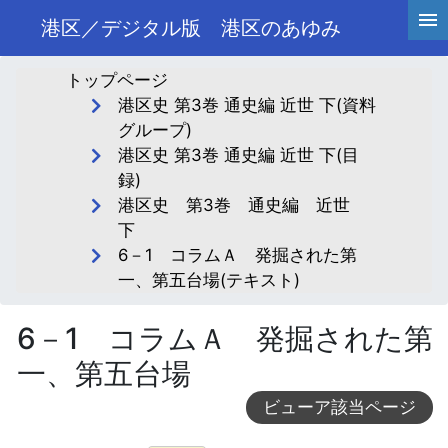
港区／デジタル版 港区のあゆみ
トップページ
港区史 第3巻 通史編 近世 下(資料
グループ)
港区史 第3巻 通史編 近世 下(目
録)
港区史 第3巻 通史編 近世
下
6－1 コラムＡ 発掘された第
一、第五台場(テキスト)
6－1 コラムＡ 発掘された第
一、第五台場
ビューア該当ページ