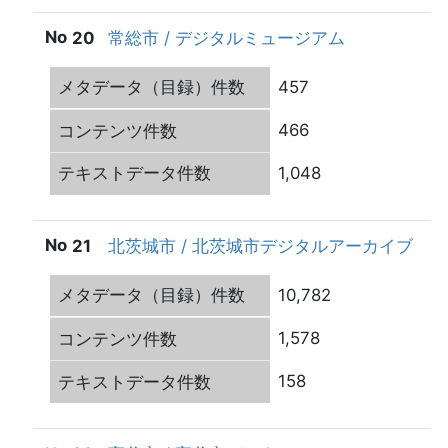
20
常総市 / デジタルミュージアム
457
466
1,048
21
北茨城市 / 北茨城市デジタルアーカイブ
10,782
1,578
158