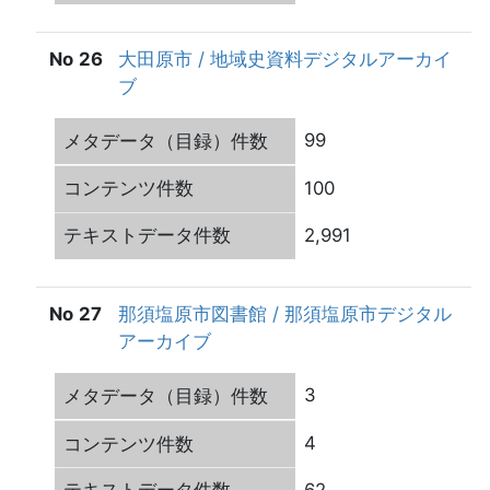
26
大田原市 / 地域史資料デジタルアーカイ
ブ
99
100
2,991
27
那須塩原市図書館 / 那須塩原市デジタル
アーカイブ
3
4