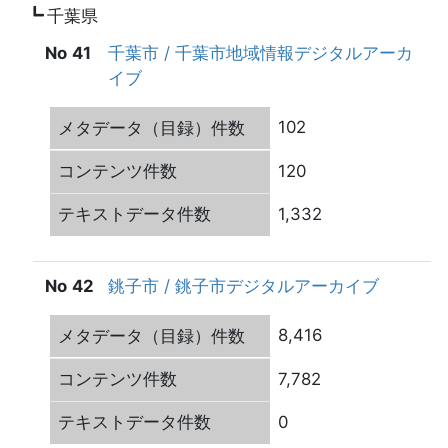
千葉県
41
千葉市 / 千葉市地域情報デジタルアーカ
イブ
102
120
1,332
42
銚子市 / 銚子市デジタルアーカイブ
8,416
7,782
0