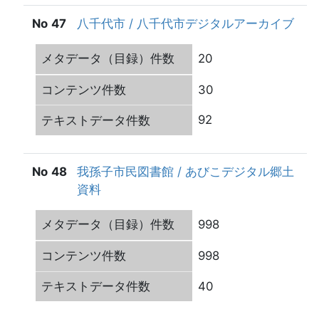
47
八千代市 / 八千代市デジタルアーカイブ
20
30
92
48
我孫子市民図書館 / あびこデジタル郷土
資料
998
998
40