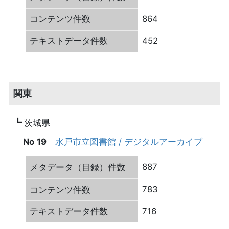
864
452
関東
茨城県
19
水戸市立図書館 / デジタルアーカイブ
887
783
716