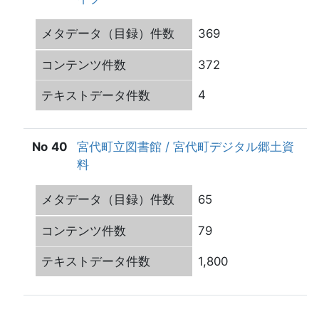
369
372
4
40
宮代町立図書館 / 宮代町デジタル郷土資
料
65
79
1,800