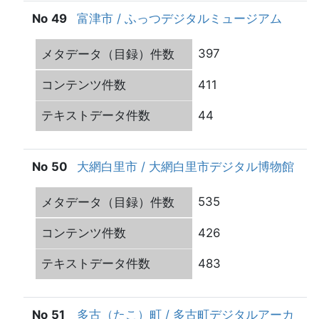
49
富津市 / ふっつデジタルミュージアム
397
411
44
50
大網白里市 / 大網白里市デジタル博物館
535
426
483
51
多古（たこ）町 / 多古町デジタルアーカ