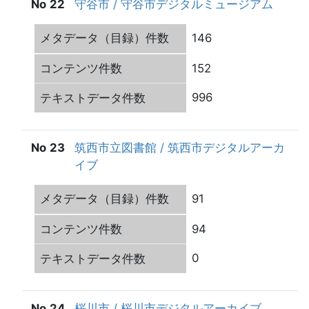
22
守谷市 / 守谷市デジタルミュージアム
146
152
996
23
筑西市立図書館 / 筑西市デジタルアーカ
イブ
91
94
0
24
桜川市 / 桜川市デジタルアーカイブ