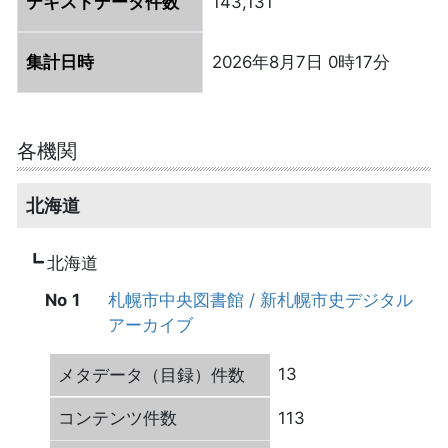
テキストデータ件数
143,131
集計日時
2026年8月7日 0時17分
各機関
北海道
北海道
1
札幌市中央図書館 / 新札幌市史デジタル
アーカイブ
13
113