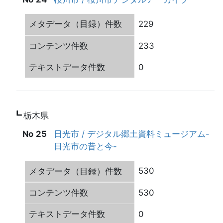
229
233
0
栃木県
25
日光市 / デジタル郷土資料ミュージアム-
日光市の昔と今-
530
530
0