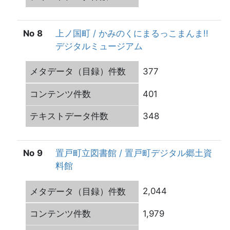
8
上ノ国町 / かみのくにまるっこまんま!!
デジタルミュージアム
377
401
348
9
置戸町立図書館 / 置戸町デジタル郷土資
料館
2,044
1,979