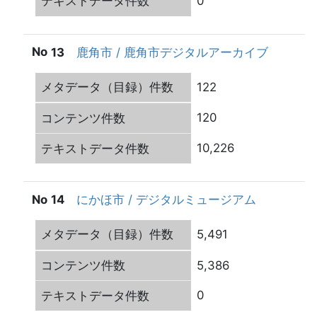
0
13
鹿角市 / 鹿角市デジタルアーカイブ
122
120
10,226
14
にかほ市 / デジタルミュージアム
5,491
5,386
0