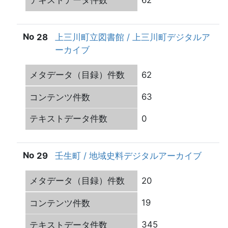
62
28
上三川町立図書館 / 上三川町デジタルア
ーカイブ
62
63
0
29
壬生町 / 地域史料デジタルアーカイブ
20
19
345