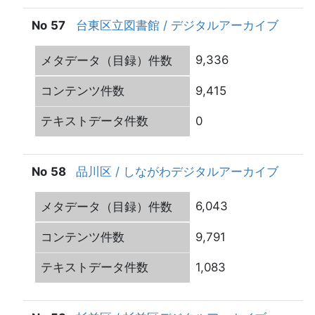
57
台東区立図書館 / デジタルアーカイブ
9,336
9,415
0
58
品川区 / しながわデジタルアーカイブ
6,043
9,791
1,083