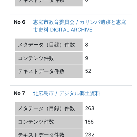
6
恵庭市教育委員会 / カリンバ遺跡と恵庭
市史料 DIGITAL ARCHIVE
8
9
52
7
北広島市 / デジタル郷土資料
263
166
232