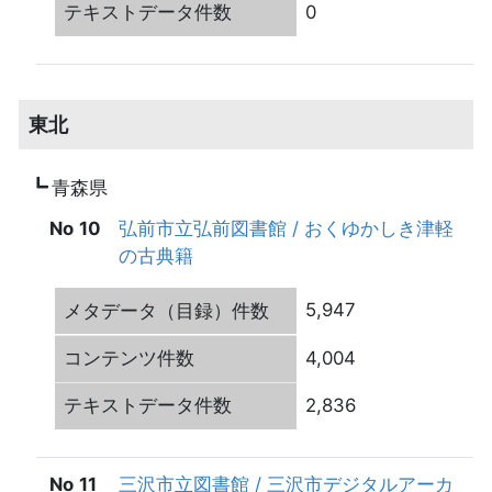
0
東北
青森県
10
弘前市立弘前図書館 / おくゆかしき津軽
の古典籍
5,947
4,004
2,836
11
三沢市立図書館 / 三沢市デジタルアーカ