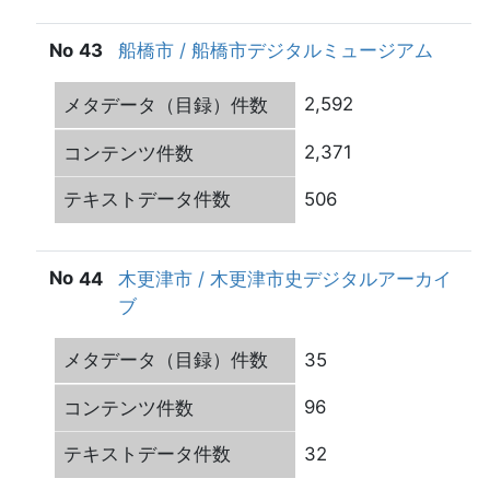
43
船橋市 / 船橋市デジタルミュージアム
2,592
2,371
506
44
木更津市 / 木更津市史デジタルアーカイ
ブ
35
96
32