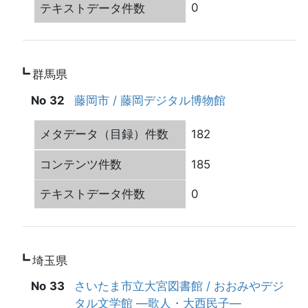
0
群馬県
32
藤岡市 / 藤岡デジタル博物館
182
185
0
埼玉県
33
さいたま市立大宮図書館 / おおみやデジ
タル文学館 ―歌人・大西民子―