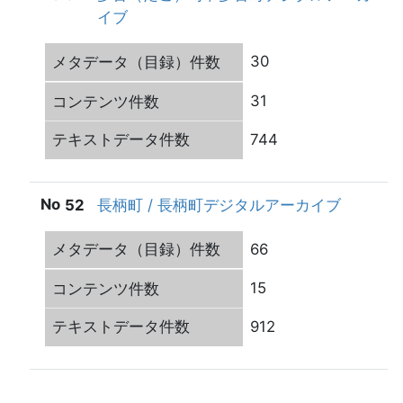
イブ
30
31
744
52
長柄町 / 長柄町デジタルアーカイブ
66
15
912