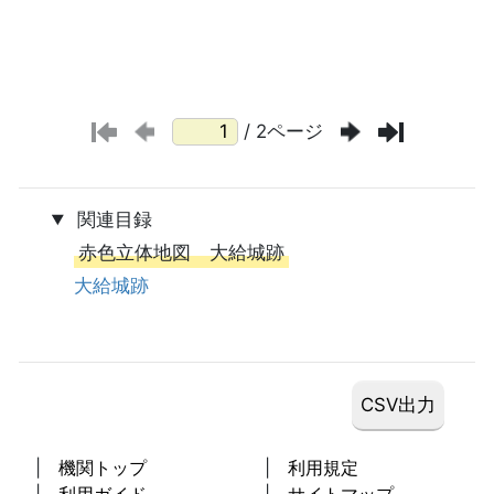
/ 2ページ
関連目録
赤色立体地図 大給城跡
大給城跡
機関トップ
利用規定