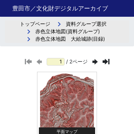
豊田市／文化財デジタルアーカイブ
トップページ
資料グループ選択
赤色立体地図(資料グループ)
赤色立体地図 大給城跡(目録)
/ 2ページ
平面マップ