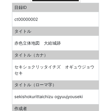
目録ID
ct00000002
タイトル
赤色立体地図 大給城跡
タイトル（カナ）
セキショクリッタイチズ オギュウジョウ
セキ
タイトル（ローマ字）
sekishokurittaichizu ogyuujyouseki
作成者