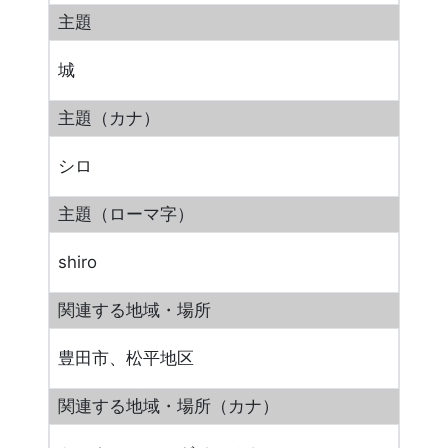
主題
城
主題（カナ）
シロ
主題（ローマ字）
shiro
関連する地域・場所
豊田市、松平地区
関連する地域・場所（カナ）