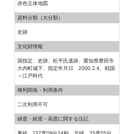
赤色立体地図
資料分類（大分類）
史跡
文化財情報
国指定、史跡、松平氏遺跡、愛知県豊田市
大内町城下、指定年月日 2000.2.4、戦国
～江戸時代
権利関係・利用条件
二次利用不可
緯度・経度・高度に関する注記
東経 137度09分24秒、北緯 35度05分