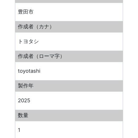
豊田市
作成者（カナ）
トヨタシ
作成者（ローマ字）
toyotashi
製作年
2025
数量
1