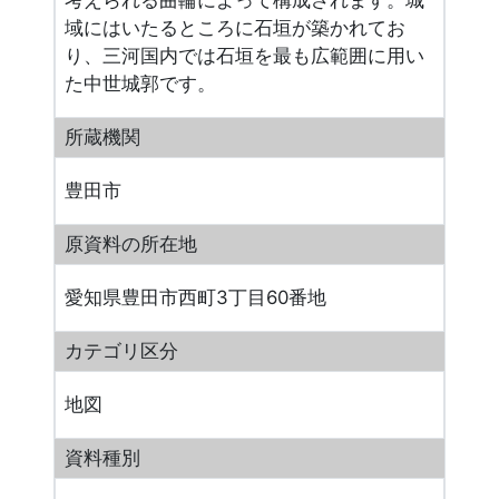
考えられる曲輪によって構成されます。城
域にはいたるところに石垣が築かれてお
り、三河国内では石垣を最も広範囲に用い
た中世城郭です。
所蔵機関
豊田市
原資料の所在地
愛知県豊田市西町3丁目60番地
カテゴリ区分
地図
資料種別