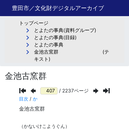
豊田市／文化財デジタルアーカイブ
トップページ
とよたの事典(資料グループ)
とよたの事典(目録)
とよたの事典
金池古窯群 (テ
キスト)
金池古窯群
/ 2237ページ