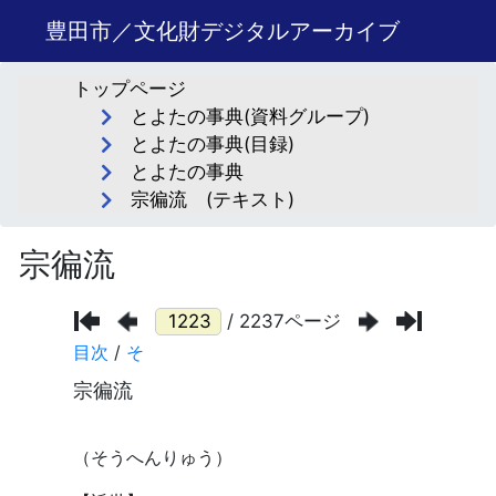
豊田市／文化財デジタルアーカイブ
トップページ
とよたの事典(資料グループ)
とよたの事典(目録)
とよたの事典
宗徧流 (テキスト)
宗徧流
/ 2237ページ