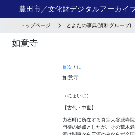
豊田市／文化財デジタルアーカイ
トップページ
とよたの事典(資料グループ)
如意寺