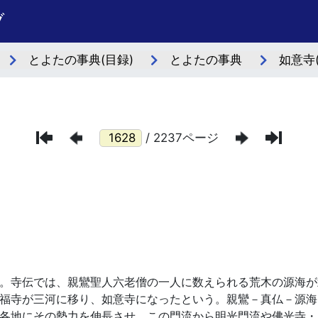
ブ
とよたの事典(目録)
とよたの事典
如意寺
/ 2237ページ