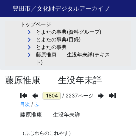
豊田市／文化財デジタルアーカイブ
トップページ
とよたの事典(資料グループ)
とよたの事典(目録)
とよたの事典
藤原惟康 生没年未詳(テキス
ト)
藤原惟康 生没年未詳
/ 2237ページ