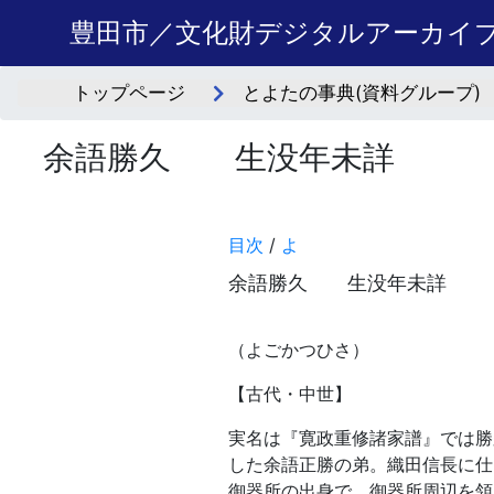
豊田市／文化財デジタルアーカイ
トップページ
とよたの事典(資料グループ)
余語勝久 生没年未詳