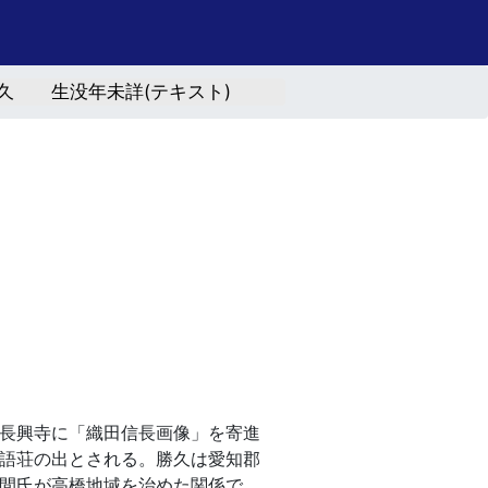
久 生没年未詳(テキスト)