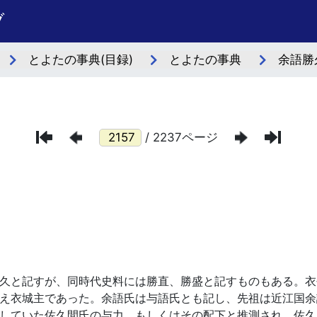
ブ
とよたの事典(目録)
とよたの事典
余語勝
/ 2237ページ