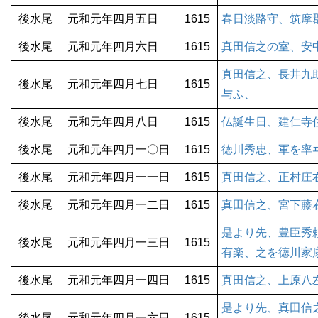
後水尾
元和元年四月五日
1615
春日淡路守、筑摩
後水尾
元和元年四月六日
1615
真田信之の室、安
真田信之、長井九
後水尾
元和元年四月七日
1615
与ふ、
後水尾
元和元年四月八日
1615
仏誕生日、建仁寺
後水尾
元和元年四月一〇日
1615
徳川秀忠、軍を率
後水尾
元和元年四月一一日
1615
真田信之、正村庄
後水尾
元和元年四月一二日
1615
真田信之、宮下藤
是より先、豊臣秀
後水尾
元和元年四月一三日
1615
有楽、之を徳川家
後水尾
元和元年四月一四日
1615
真田信之、上原八
是より先、真田信
後水尾
元和元年四月一六日
1615