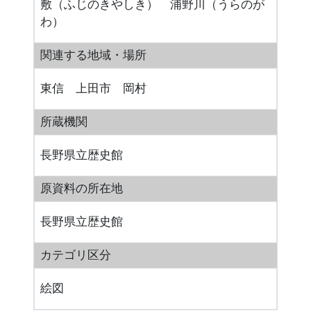
敷（ふじのきやしき） 浦野川（うらのが
わ）
関連する地域・場所
東信 上田市 岡村
所蔵機関
長野県立歴史館
原資料の所在地
長野県立歴史館
カテゴリ区分
絵図