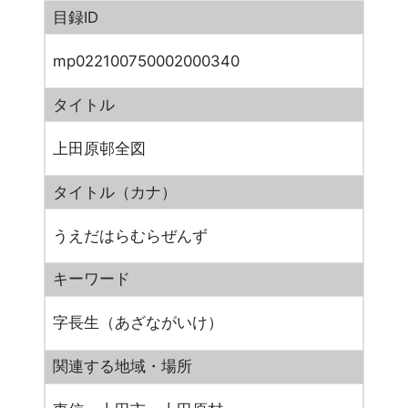
目録ID
mp022100750002000340
タイトル
上田原邨全図
タイトル（カナ）
うえだはらむらぜんず
キーワード
字長生（あざながいけ）
関連する地域・場所