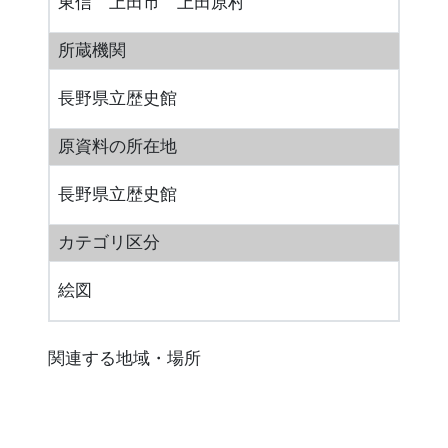
東信 上田市 上田原村
所蔵機関
長野県立歴史館
原資料の所在地
長野県立歴史館
カテゴリ区分
絵図
関連する地域・場所