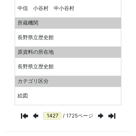
中信 小谷村 中小谷村
所蔵機関
長野県立歴史館
原資料の所在地
長野県立歴史館
カテゴリ区分
絵図
/ 1725ページ