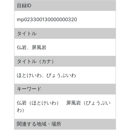
目録ID
mp023300130000000320
タイトル
仏岩、屏風岩
タイトル（カナ）
ほとけいわ、びょうぶいわ
キーワード
仏岩（ほとけいわ） 屏風岩（びょうぶい
わ）
関連する地域・場所