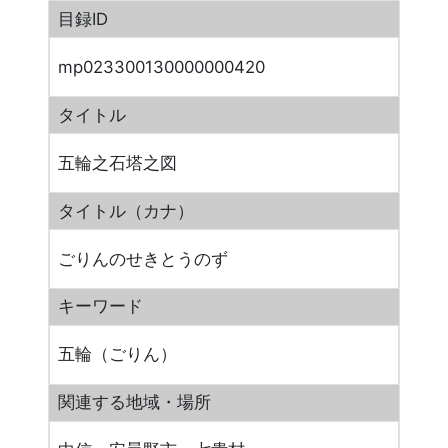
目録ID
mp023300130000000420
タイトル
五輪之石塔之図
タイトル（カナ）
ごりんのせきとうのず
キーワード
五輪（ごりん）
関連する地域・場所