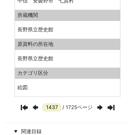
中信 安曇野市 七貴村
所蔵機関
長野県立歴史館
原資料の所在地
長野県立歴史館
カテゴリ区分
絵図
/ 1725ページ
関連目録