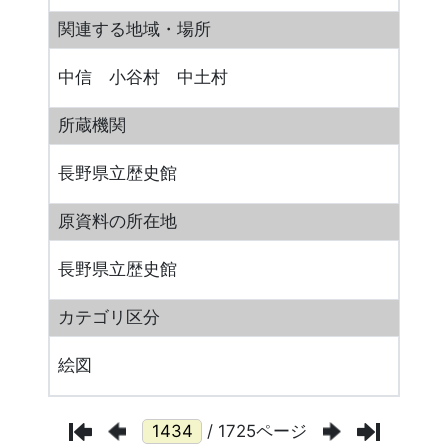
関連する地域・場所
中信 小谷村 中土村
所蔵機関
長野県立歴史館
原資料の所在地
長野県立歴史館
カテゴリ区分
絵図
/ 1725ページ