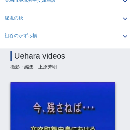
美馬市地域共生交流施設
秘境の秋
祖谷のかずら橋
Uehara videos
撮影・編集：上原芳明