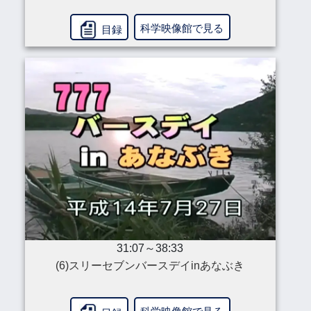
科学映像館で見る
目録
31:07～38:33
(6)スリーセブンバースデイinあなぶき