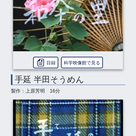
目録
科学映像館で見る
手延 半田そうめん
製作：上原芳明 16分