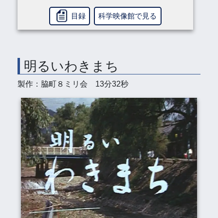
目録
科学映像館で見る
明るいわきまち
製作：脇町８ミリ会 13分32秒