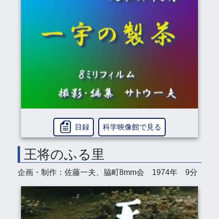
目録
科学映像館で見る
王将のふる里
企画・制作：佐藤一夫、脇町8mm会 1974年 9分