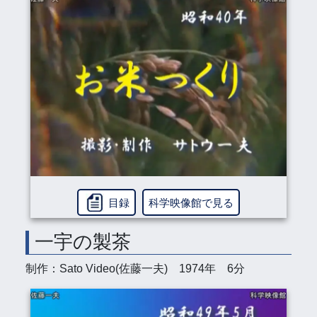
目録
科学映像館で見る
一宇の製茶
制作：Sato Video(佐藤一夫) 1974年 6分