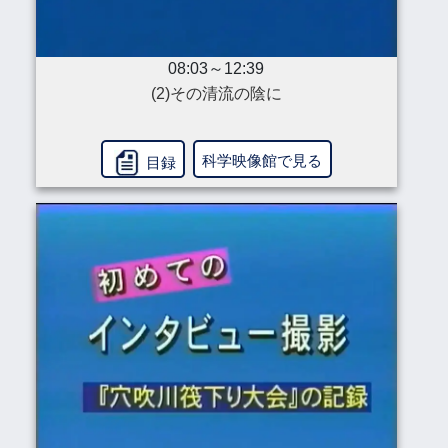
08:03～12:39
(2)その清流の陰に
科学映像館で見る
目録