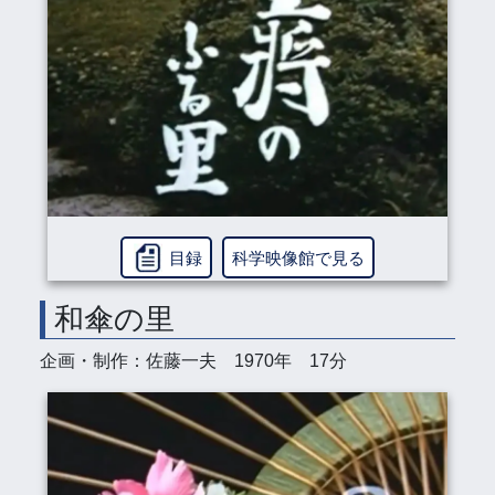
目録
科学映像館で見る
和傘の里
企画・制作：佐藤一夫 1970年 17分