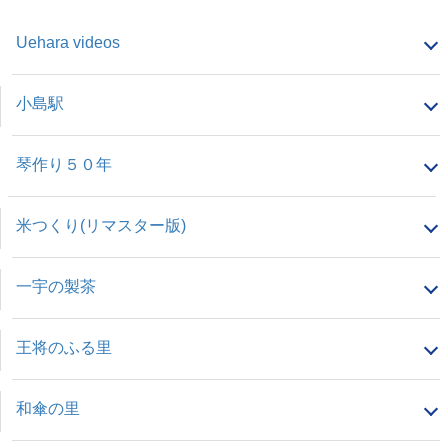
Uehara videos
小島駅
琴作り５０年
米つくり(リマスター版)
一宇の製茶
王将のふる里
和傘の里