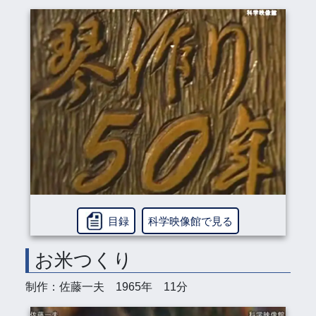
目録
科学映像館で見る
お米つくり
制作：佐藤一夫 1965年 11分