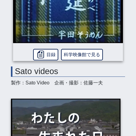
目録
科学映像館で見る
Sato videos
製作：Sato Video 企画・撮影：佐藤一夫