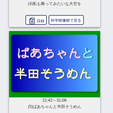
(4)私も舞ってみたいな大空を
科学映像館で見る
目録
21:42～31:06
(5)ばあちゃんと半田そうめん