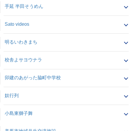
手延 半田そうめん
Sato videos
明るいわきまち
校舎よサヨウナラ
卯建のあがった脇町中学校
奴行列
小島東獅子舞