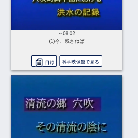
～08:02
(1)今、残さねば
科学映像館で見る
目録