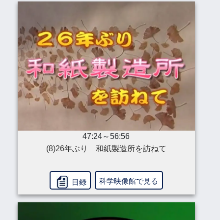
47:24～56:56
(8)26年ぶり 和紙製造所を訪ねて
科学映像館で見る
目録