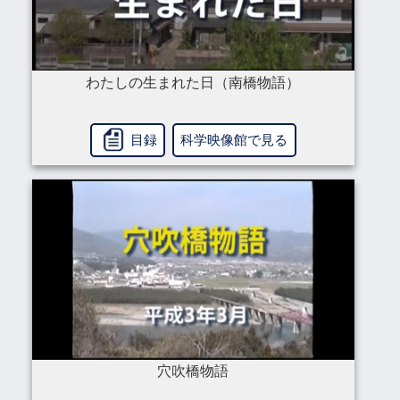
わたしの生まれた日（南橋物語）
目録
科学映像館で見る
穴吹橋物語