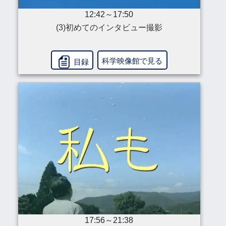
12:42～17:50
(3)初めてのインタビュー撮影
科学映像館で見る
目録
17:56～21:38