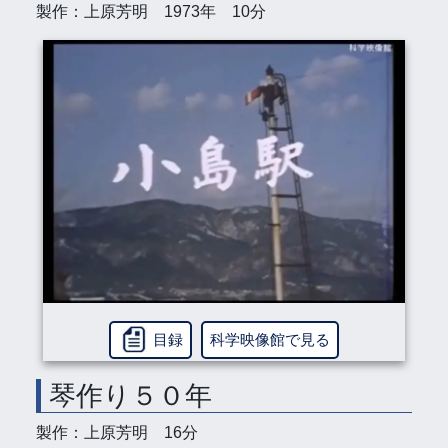
製作：上原芳明 1973年 10分
目録
科学映像館で見る
琴作り５０年
製作：上原芳明 16分