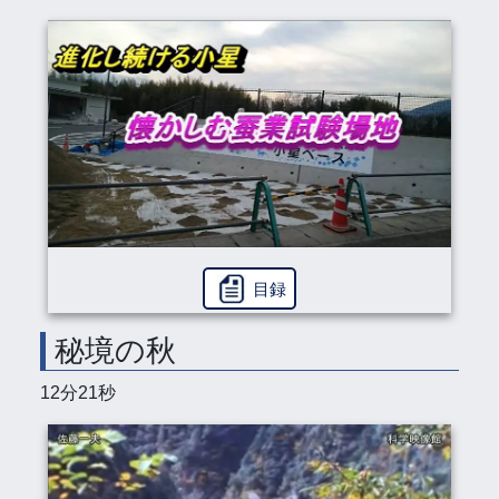
目録
秘境の秋
12分21秒