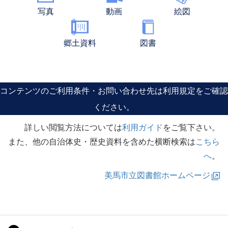
写真
動画
絵図
郷土資料
図書
コンテンツのご利用条件・お問い合わせ先は
利用規定
をご確認
ください。
詳しい閲覧方法については
利用ガイド
をご覧下さい。
また、他の自治体史・歴史資料を含めた横断検索は
こちら
へ
。
美馬市立図書館ホームページ