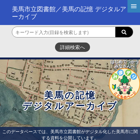
美馬市立図書館／美馬の記憶 デジタルア
ーカイブ
詳細検索へ
はじめてつかう
みなさんへ
美馬の記憶
デジタルアーカイブ
このデータベースでは、美馬市立図書館がデジタル化した美馬市に関
する資料を公開しています。