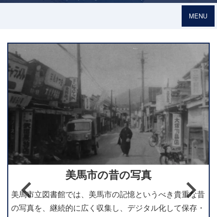
MENU
美馬市の昔の写真
美馬市立図書館では、美馬市の記憶というべき貴重な昔
の写真を、継続的に広く収集し、デジタル化して保存・