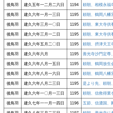
後鳥羽
建久五年一二月二六日
1194
頼朝、相模永福
後鳥羽
建久六年一月一三日
1195
頼朝、鶴岡八幡
後鳥羽
建久六年三月一〇日
1195
頼朝、東大寺供
後鳥羽
建久六年三月一二日
1195
頼朝、東大寺供
後鳥羽
建久六年五月二〇日
1195
頼朝、摂津天王
後鳥羽
建久六年六月
1195
善光寺沙門定尊
後鳥羽
建久六年八月一五日
1195
頼朝、鶴岡放生
後鳥羽
建久六年八月一六日
1195
頼朝、鶴岡八幡
後鳥羽
建久六年八月二三日
1195
是より先、頼朝
後鳥羽
建久六年一〇月一三日
1195
頼朝、信救得業
後鳥羽
建久七年一一月一四日
1196
五節、信濃国、
後鳥羽
建久八年三月二三日
1197
頼朝、善光寺に