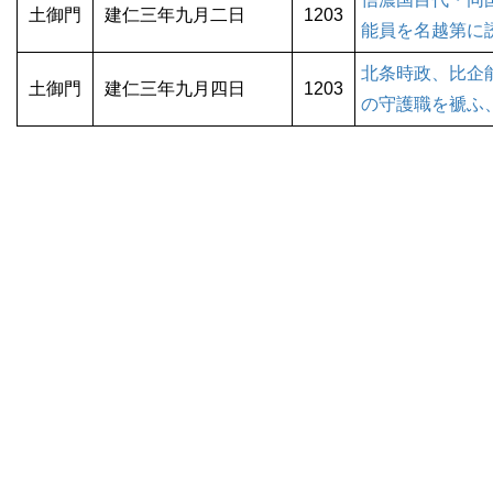
土御門
建仁三年九月二日
1203
能員を名越第に
北条時政、比企
土御門
建仁三年九月四日
1203
の守護職を褫ふ