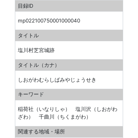
目録ID
mp022100750001000040
タイトル
塩川村芝宮城跡
タイトル（カナ）
しおがわむらしばみやじょうせき
キーワード
稲荷社（いなりしゃ） 塩川沢（しおがわ
ざわ） 千曲川（ちくまがわ）
関連する地域・場所