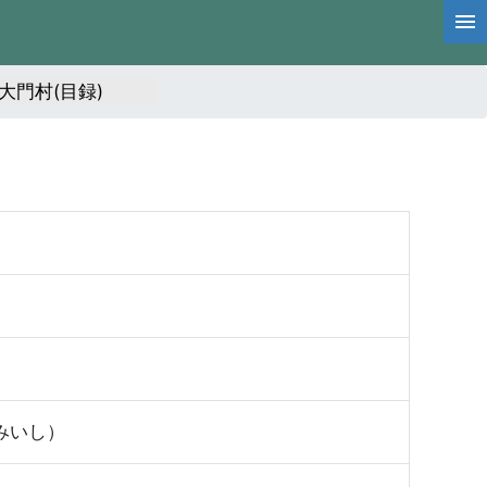
大門村(目録)
みいし）