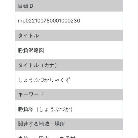
目録ID
mp022100750001000230
タイトル
勝負沢略図
タイトル（カナ）
しょうぶづかりゃくず
キーワード
勝負塚（しょうぶづか）
関連する地域・場所