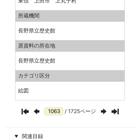
東信 上田市 上丸子村
所蔵機関
長野県立歴史館
原資料の所在地
長野県立歴史館
カテゴリ区分
絵図
/ 1725ページ
関連目録