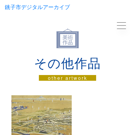
銚子市デジタルアーカイブ
その他作品
other artwork