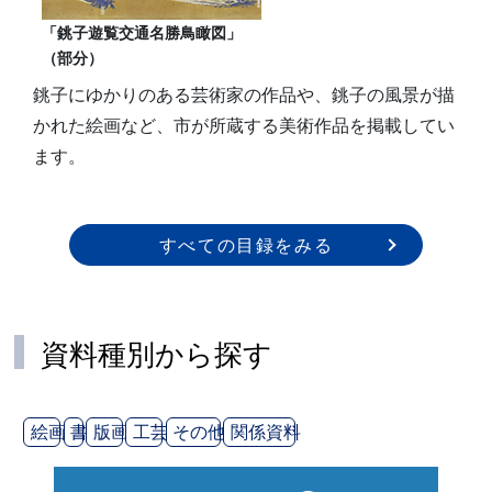
「銚子遊覧交通名勝鳥瞰図」
（部分）
銚子にゆかりのある芸術家の作品や、銚子の風景が描
かれた絵画など、市が所蔵する美術作品を掲載してい
ます。
すべての目録をみる
資料種別から探す
絵画
書
版画
工芸
その他
関係資料