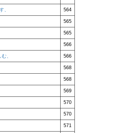
す、
564
565
565
566
しむ、
566
568
568
569
570
570
571