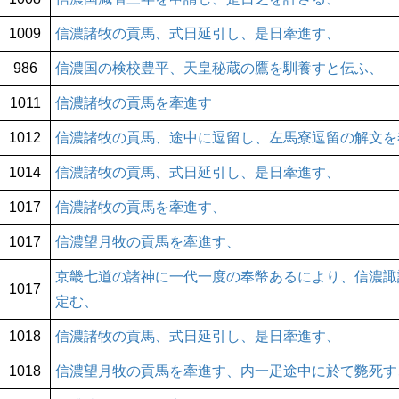
1009
信濃諸牧の貢馬、式日延引し、是日牽進す、
986
信濃国の検校豊平、天皇秘蔵の鷹を馴養すと伝ふ、
1011
信濃諸牧の貢馬を牽進す
1012
信濃諸牧の貢馬、途中に逗留し、左馬寮逗留の解文を
1014
信濃諸牧の貢馬、式日延引し、是日牽進す、
1017
信濃諸牧の貢馬を牽進す、
1017
信濃望月牧の貢馬を牽進す、
京畿七道の諸神に一代一度の奉幣あるにより、信濃諏
1017
定む、
1018
信濃諸牧の貢馬、式日延引し、是日牽進す、
1018
信濃望月牧の貢馬を牽進す、内一疋途中に於て斃死す