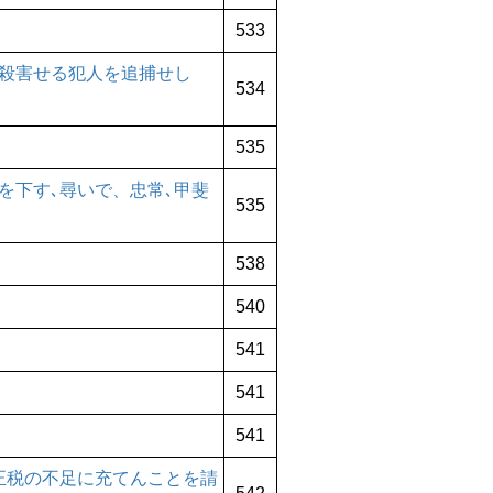
533
殺害せる犯人を追捕せし
534
535
を下す､尋いで、忠常､甲斐
535
538
540
541
541
541
正税の不足に充てんことを請