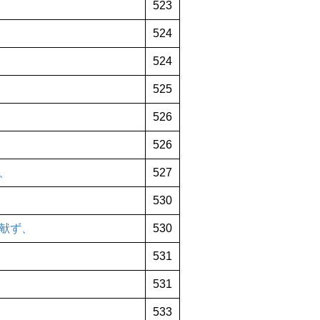
523
524
524
525
526
526
、
527
530
献ず、
530
531
531
533