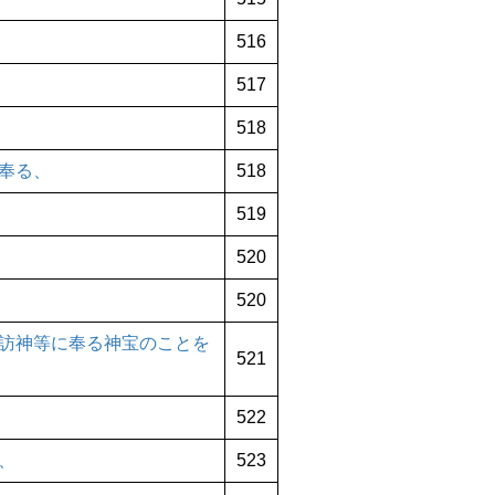
516
517
518
奉る、
518
519
520
520
訪神等に奉る神宝のことを
521
522
、
523