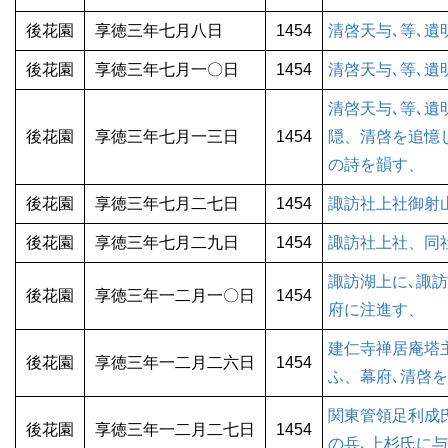
後花園
享徳三年七月八日
1454
清啓天与､等､
後花園
享徳三年七月一〇日
1454
清啓天与､等､
清啓天与､等､
後花園
享徳三年七月一三日
1454
隠、清啓を追憶
の詩を韻す、
後花園
享徳三年七月二七日
1454
諏訪社上社御射
後花園
享徳三年七月二九日
1454
諏訪社上社、同
諏訪湖上に､諏
後花園
享徳三年一二月一〇日
1454
府に注進す、
建仁寺禅居庵塔
後花園
享徳三年一二月二六日
1454
ふ、幕府､清啓
関東管領足利成
後花園
享徳三年一二月二七日
1454
の兵､上杉氏に