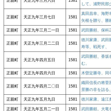
正親町
天正九年三月六日
1581
して、浦野民部
真田昌幸、海野
正親町
天正九年三月七日
1581
矢根を贈り、勝
正親町
天正九年三月二一日
1581
武田勝頼、保科
徳川家康、武田
正親町
天正九年三月二二日
1581
寿等、戦死す、
武田勝頼、香坂
正親町
天正九年四月五日
1581
む、
正親町
天正九年四月六日
1581
木曽定勝寺、同
織田信長の将菅
正親町
天正九年四月二〇日
1581
景勝の非を詰る
正親町
天正九年五月九日
1581
徳川家康、遠江
正親町
天正九年五月二一日
1581
武田勝頼、大竜