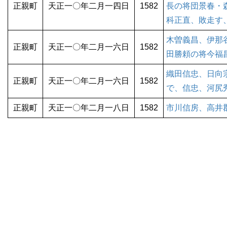
正親町
天正一〇年二月一四日
1582
長の将団景春・
科正直、敗走す
木曽義昌、伊那
正親町
天正一〇年二月一六日
1582
田勝頼の将今福
織田信忠、日向
正親町
天正一〇年二月一六日
1582
で、信忠、河尻
正親町
天正一〇年二月一八日
1582
市川信房、高井