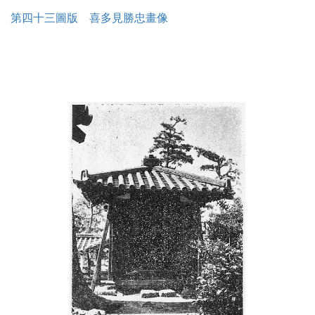
第四十三圖版 喜多見勝忠畫像