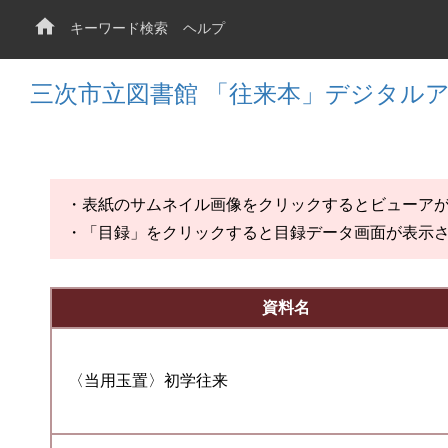
キーワード検索
ヘルプ
三次市立図書館 「往来本」デジタル
・表紙のサムネイル画像をクリックするとビューア
・「目録」をクリックすると目録データ画面が表示
資料名
〈当用玉置〉初学往来