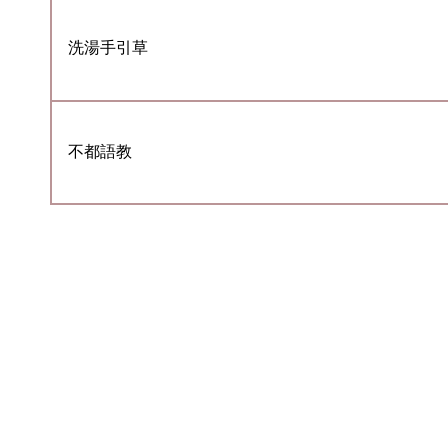
洗湯手引草
不都語教